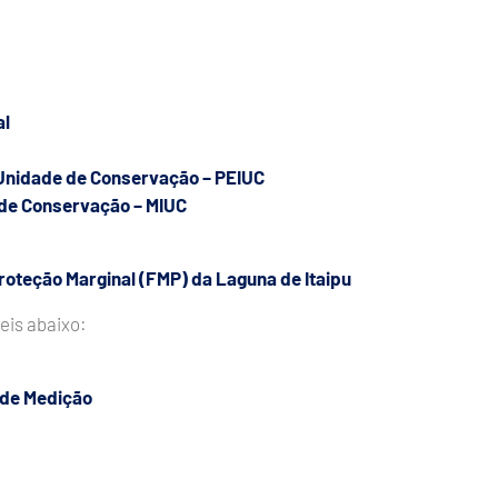
al
 Unidade de Conservação – PEIUC
 de Conservação – MIUC
roteção Marginal (FMP) da Laguna de Itaipu
eis abaixo:
 de Medição