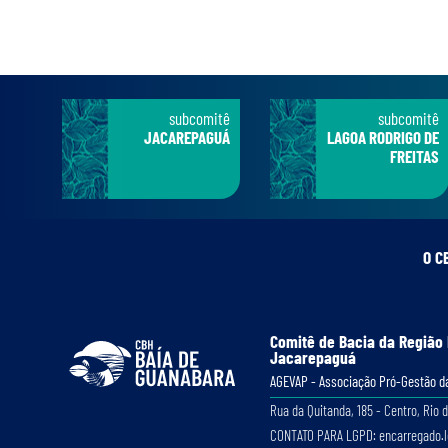
subcomitê
subcomitê
JACAREPAGUÁ
LAGOA RODRIGO DE
FREITAS
O C
Comitê de Bacia da Região
Jacarepaguá
AGEVAP - Associação Pró-Gestão da
Rua da Quitanda, 185 - Centro, Rio d
CONTATO PARA LGPD: encarregado.