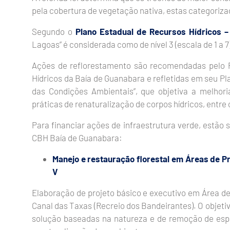
pela cobertura de vegetação nativa, estas categori
Segundo o
Plano Estadual de Recursos Hídricos –
Lagoas” é considerada como de nível 3 (escala de 1 a 7
Ações de reflorestamento são recomendadas pelo P
Hídricos da Baía de Guanabara e refletidas em seu P
das Condições Ambientais”, que objetiva a melhoria
práticas de renaturalização de corpos hídricos, entre 
Para financiar ações de infraestrutura verde, estã
CBH Baía de Guanabara:
Manejo e restauração florestal em Áreas de 
V
Elaboração de projeto básico e executivo em Área d
Canal das Taxas (Recreio dos Bandeirantes). O objetiv
solução baseadas na natureza e de remoção de espéc