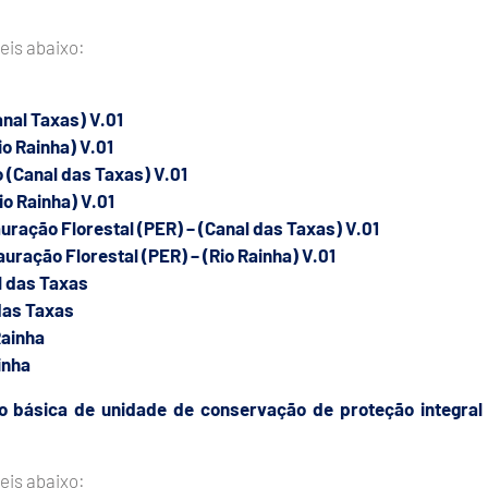
eis abaixo:
nal Taxas) V.01
o Rainha) V.01
o (Canal das Taxas) V.01
io Rainha) V.01
auração Florestal (PER) – (Canal das Taxas) V.01
auração Florestal (PER) – (Rio Rainha) V.01
l das Taxas
das Taxas
Rainha
inha
o básica de unidade de conservação de proteção integral
eis abaixo: