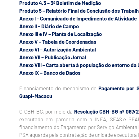
Produto 4.3 – 3º Boletim de Medição
Produto 5 – Relatório Final de Conclusão dos Trabal
Anexo I – Comunicado de Impedimento de Atividade
Anexo II – Diário de Campo
Anexo III e IV – Planta de Localização
Anexo V – Tabela de Coordenadas
Anexo VI – Autorização Ambiental
Anexo VII – Publicação Jornal
Anexo VIII – Carta aberta à população do entorno da 
Anexo IX – Banco de Dados
Financiamento do mecanismo de
Pagamento por S
Guapi-Macacu
O CBH-BG, por meio da
Resolução CBH-BG nº 097/
executado em parceria com o INEA, SEAS e SEAPA
financiamento do Pagamento por Serviço Ambiental 
PSA aguarda pela contratação de unidade executora lo