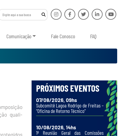
Comunicação
Fale Conosco
FAQ
PRÓXIMOS EVENTOS
07/08/2026, 09hs
Subcomitê Lagoa Rodrigo de Freitas –
composição
“Oficina de Retorno Técnico”
ção quali-
10/08/2026, 14hs
1ª Reunião Geral das Comissões
 protegidos