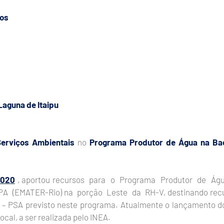
hos
Laguna de Itaipu
erviços Ambientais
no
Programa Produtor de Água na Bac
2020
, aportou recursos para o Programa Produtor de Águ
 (EMATER-Rio) na porção Leste da RH-V, destinando recu
– PSA previsto neste programa. Atualmente o lançamento do
cal, a ser realizada pelo INEA.