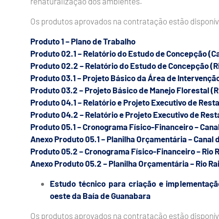
renaturalização dos ambientes.
Os produtos aprovados na contratação estão disponív
Produto 1 – Plano de Trabalho
Produto 02.1 – Relatório do Estudo de Concepção (Ca
Produto 02.2 – Relatório do Estudo de Concepção (Ri
Produto 03.1 – Projeto Básico da Área de Intervençã
Produto 03.2 – Projeto Básico de Manejo Florestal (R
Produto 04.1 – Relatório e Projeto Executivo de Rest
Produto 04.2 – Relatório e Projeto Executivo de Rest
Produto 05.1 – Cronograma Físico-Financeiro – Cana
Anexo Produto 05.1 – Planilha Orçamentária – Canal 
Produto 05.2 – Cronograma Físico-Financeiro – Rio 
Anexo Produto 05.2 – Planilha Orçamentária – Rio Ra
Estudo técnico para criação e implementaçã
oeste da Baía de Guanabara
Os produtos aprovados na contratação estão disponív