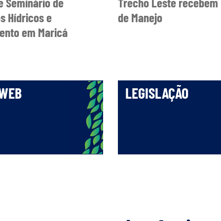
 Seminário de
Trecho Leste recebem 
s Hídricos e
de Manejo
nto em Maricá
 WEB
LEGISLAÇÃO