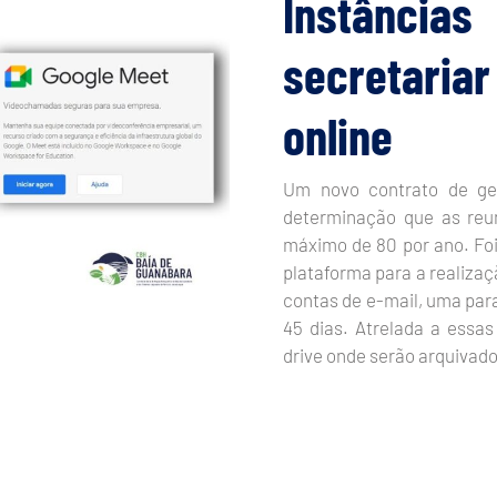
Instância
secretari
online
Um novo contrato de ge
determinação que as reun
máximo de 80 por ano. Foi
plataforma para a realizaç
contas de e-mail, uma para
45 dias. Atrelada a ess
drive onde serão arquivado