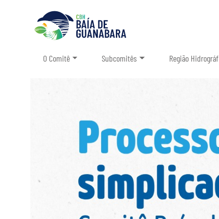
O Comitê
Subcomitês
Região Hidrográf