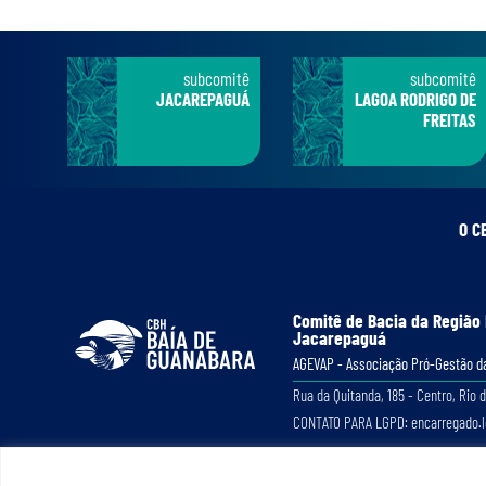
subcomitê
subcomitê
JACAREPAGUÁ
LAGOA RODRIGO DE
FREITAS
O C
Comitê de Bacia da Região
Jacarepaguá
AGEVAP - Associação Pró-Gestão da
Rua da Quitanda, 185 - Centro, Rio d
CONTATO PARA LGPD: encarregado.