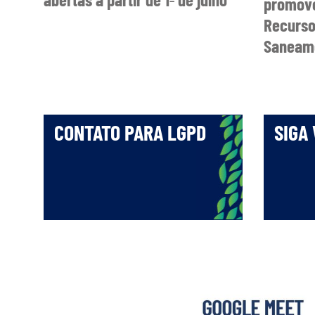
promove
Recurso
Saneame
CONTATO PARA LGPD
SIGA