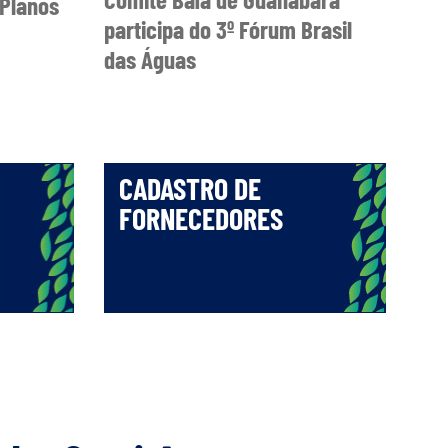
Planos
participa do 3º Fórum Brasil
das Águas
CADASTRO DE
FORNECEDORES