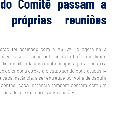
s do Comitê passam a
ar próprias reuniões
stão foi assinado com a AGEVAP e agora há a
iões secretariadas pela agência terão um limite
 disponibilizada uma conta conjunta para acesso à
ão de encontros extra e estão sendo contratadas 14
 cada instância, a ser entregue por volta de daqui a
as contas, cada instância também contará com um
s os vídeos e memórias das reuniões.