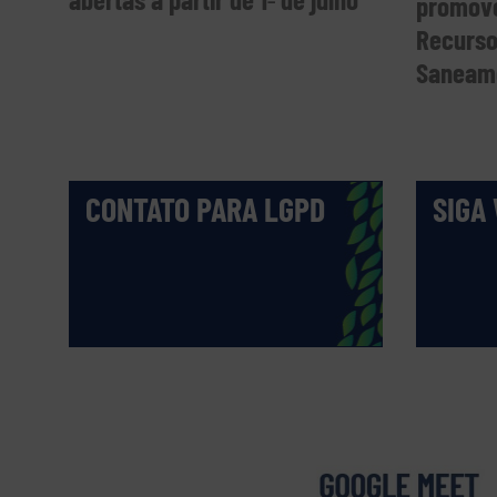
promove
Recurso
Saneame
CONTATO PARA LGPD
SIGA