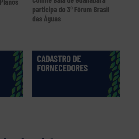
Planos
participa do 3º Fórum Brasil
das Águas
CADASTRO DE
FORNECEDORES