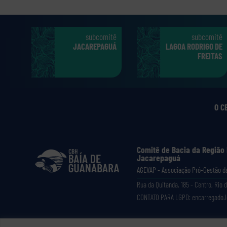
subcomitê
subcomitê
JACAREPAGUÁ
LAGOA RODRIGO DE
FREITAS
O C
Comitê de Bacia da Região
Jacarepaguá
AGEVAP - Associação Pró-Gestão da
Rua da Quitanda, 185 - Centro, Rio d
CONTATO PARA LGPD: encarregado.