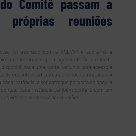
s do Comitê passam a
ar próprias reuniões
stão foi assinado com a AGEVAP e agora há a
iões secretariadas pela agência terão um limite
 disponibilizada uma conta conjunta para acesso à
ão de encontros extra e estão sendo contratadas 14
 cada instância, a ser entregue por volta de daqui a
as contas, cada instância também contará com um
s os vídeos e memórias das reuniões.