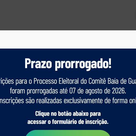
ica
Programas e Projetos
Acesso à Informação