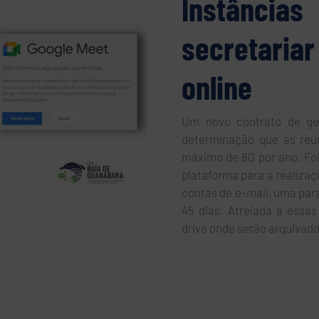
Instância
secretari
online
Um novo contrato de ge
determinação que as reun
máximo de 80 por ano. Foi
plataforma para a realizaç
contas de e-mail, uma para
45 dias. Atrelada a ess
drive onde serão arquivado