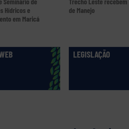
 Seminário de
Trecho Leste recebem 
s Hídricos e
de Manejo
nto em Maricá
 WEB
LEGISLAÇÃO