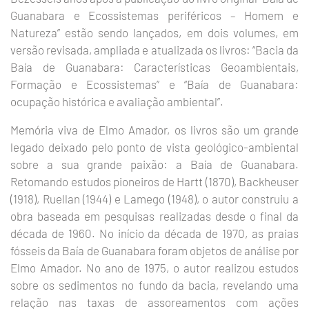
Guanabara e Ecossistemas periféricos – Homem e
Natureza” estão sendo lançados, em dois volumes, em
versão revisada, ampliada e atualizada os livros: “Bacia da
Baía de Guanabara: Características Geoambientais,
Formação e Ecossistemas” e “Baía de Guanabara:
ocupação histórica e avaliação ambiental”.
Memória viva de Elmo Amador, os livros são um grande
legado deixado pelo ponto de vista geológico-ambiental
sobre a sua grande paixão: a Baía de Guanabara.
Retomando estudos pioneiros de Hartt (1870), Backheuser
(1918), Ruellan (1944) e Lamego (1948), o autor construiu a
obra baseada em pesquisas realizadas desde o final da
década de 1960. No início da década de 1970, as praias
fósseis da Baía de Guanabara foram objetos de análise por
Elmo Amador. No ano de 1975, o autor realizou estudos
sobre os sedimentos no fundo da bacia, revelando uma
relação nas taxas de assoreamentos com ações