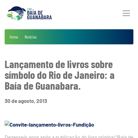
Home
Notícias
Lançamento de livros sobre
símbolo do Rio de Janeiro: a
Baía de Guanabara.
30 de agosto, 2013
Dezesseis anos após a publicação do livro original “Baía de