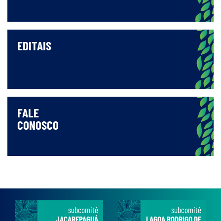
EDITAIS
FALE
CONOSCO
subcomitê
subcomitê
JACAREPAGUÁ
LAGOA RODRIGO DE