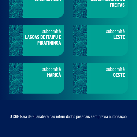
FREITAS
subcomitê
subcomitê
LAGOAS DE ITAIPU E
LESTE
PIRATININGA
subcomitê
subcomitê
MARICÁ
OESTE
O CBH Baía de Guanabara não retém dados pessoais sem prévia autorização.