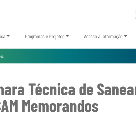
ica
Programas e Projetos
Acesso à Informação
os
ara Técnica de Sanea
SAM Memorandos