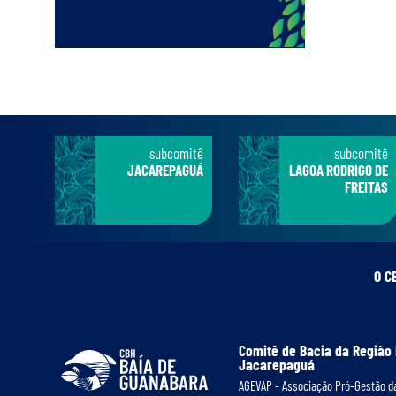
subcomitê
subcomitê
JACAREPAGUÁ
LAGOA RODRIGO DE
FREITAS
O C
Comitê de Bacia da Região
Jacarepaguá
AGEVAP - Associação Pró-Gestão da