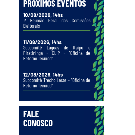
PRÓXIMOS EVENTOS
10/08/2026, 14hs
1ª Reunião Geral das Comissões
Eleitorais
11/08/2026, 14hs
Subcomitê Lagoas de Itaipu e
Piratininga – CLIP – “Oficina de
Retorno Técnico”
12/08/2026, 14hs
Subcomitê Trecho Leste – “Oficina de
Retorno Técnico”
FALE
CONOSCO