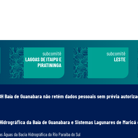
subcomitê
subcomitê
LAGOAS DE ITAIPU E
LESTE
PIRATININGA
BH Baía de Guanabara não retém dados pessoais sem prévia autoriza
 Hidrográﬁca da Baía de Guanabara e Sistemas Lagunares de Maricá 
s Águas da Bacia Hidrográﬁca do Rio Paraíba do Sul