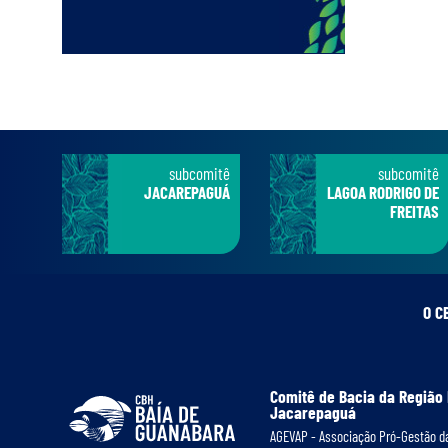
subcomitê
subcomitê
JACAREPAGUÁ
LAGOA RODRIGO DE
FREITAS
O C
Comitê de Bacia da Região
Jacarepaguá
AGEVAP - Associação Pró-Gestão da