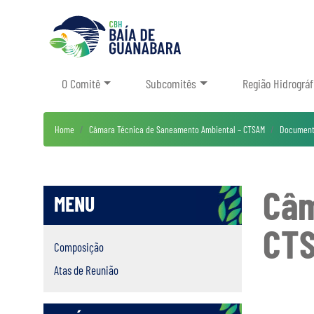
O Comitê
Subcomitês
Região Hidrográf
Home
Câmara Técnica de Saneamento Ambiental – CTSAM
Document
Câm
MENU
CTS
Composição
Atas de Reunião