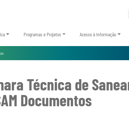
ica
Programas e Projetos
Acesso à Informação
os
ara Técnica de Sanea
AM Documentos