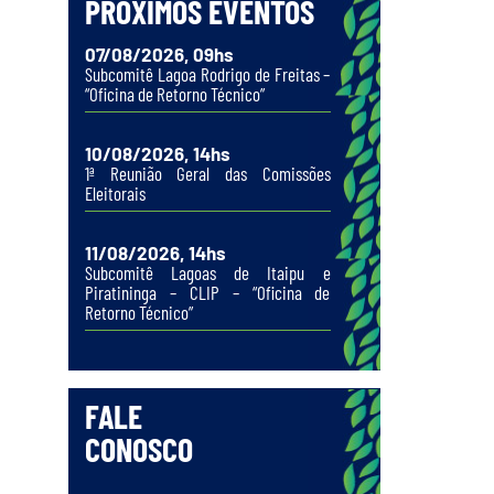
PRÓXIMOS EVENTOS
07/08/2026, 09hs
Subcomitê Lagoa Rodrigo de Freitas –
“Oficina de Retorno Técnico”
10/08/2026, 14hs
1ª Reunião Geral das Comissões
Eleitorais
11/08/2026, 14hs
Subcomitê Lagoas de Itaipu e
Piratininga – CLIP – “Oficina de
Retorno Técnico”
FALE
CONOSCO