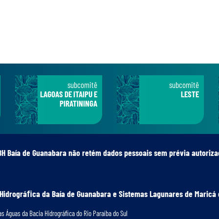
subcomitê
subcomitê
LAGOAS DE ITAIPU E
LESTE
PIRATININGA
BH Baía de Guanabara não retém dados pessoais sem prévia autoriza
 Hidrográﬁca da Baía de Guanabara e Sistemas Lagunares de Maricá 
s Águas da Bacia Hidrográﬁca do Rio Paraíba do Sul