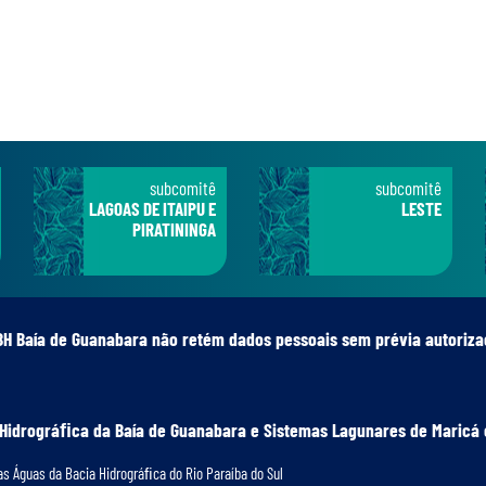
subcomitê
subcomitê
LAGOAS DE ITAIPU E
LESTE
PIRATININGA
BH Baía de Guanabara não retém dados pessoais sem prévia autoriza
 Hidrográﬁca da Baía de Guanabara e Sistemas Lagunares de Maricá 
s Águas da Bacia Hidrográﬁca do Rio Paraíba do Sul