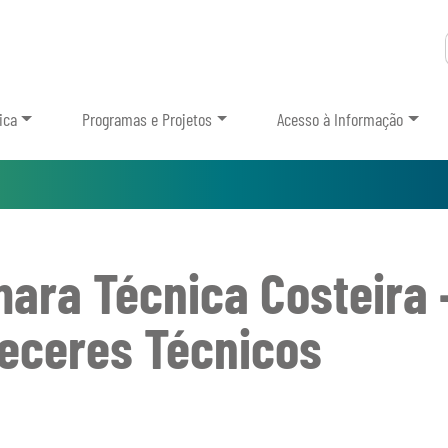
ica
Programas e Projetos
Acesso à Informação
ara Técnica Costeira
eceres Técnicos