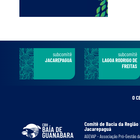
subcomitê
subcomitê
JACAREPAGUÁ
LAGOA RODRIGO DE
FREITAS
O C
Comitê de Bacia da Região
Jacarepaguá
AGEVAP - Associação Pró-Gestão da