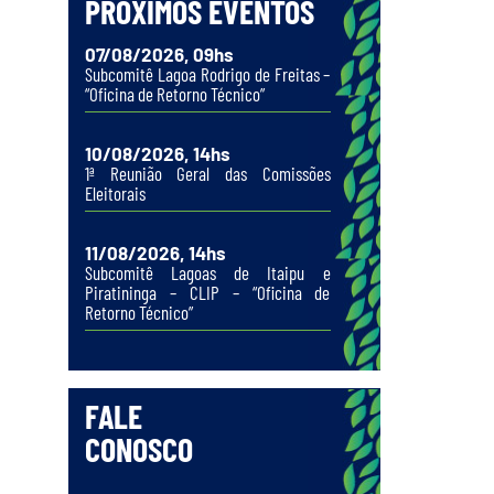
PRÓXIMOS EVENTOS
07/08/2026, 09hs
Subcomitê Lagoa Rodrigo de Freitas –
“Oficina de Retorno Técnico”
10/08/2026, 14hs
1ª Reunião Geral das Comissões
Eleitorais
11/08/2026, 14hs
Subcomitê Lagoas de Itaipu e
Piratininga – CLIP – “Oficina de
Retorno Técnico”
FALE
CONOSCO