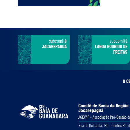
subcomitê
subcomitê
JACAREPAGUÁ
LAGOA RODRIGO DE
FREITAS
O C
Comitê de Bacia da Região
Jacarepaguá
AGEVAP - Associação Pró-Gestão da
Rua da Quitanda, 185 - Centro, Rio d