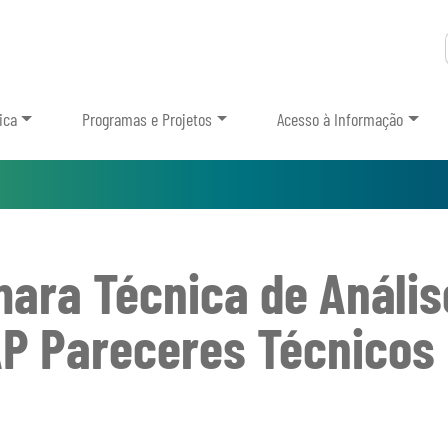
ica
Programas e Projetos
Acesso à Informação
ara Técnica de Análise
P Pareceres Técnicos