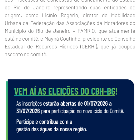
do Rio de Janeiro representando suas entidades de
origem, como Licínio Rogério, diretor de Mobilidade
Urbana da Federação das Associações de Moradores do
Município do Rio de Janeiro – FAMRIO, que atualmente
está no comitê, e Mayná Coutinho, presidente do Conselho
Estadual de Recursos Hídricos (CERHI), que já ocupou
assento no comitê.