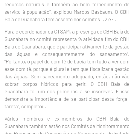
recursos naturais e também ao bom fornecimento de
serviço à população”, explicou Marcos Basbaum. O CBH
Baía de Guanabara tem assento nos comitês 1, 2 e 4.
Para o coordenador da CTSAM, a presença do CBH Baía de
Guanabara no comitê representa “a atividade fim do CBH
Baía de Guanabara, que é participar ativamente da gestão
das águas e consequentemente do saneamento”.
“Portanto, o papel do comitê de bacia tem tudo a ver com
esse comitê, porque é plural e tem que fiscalizar a gestão
das águas. Sem saneamento adequado, então, não vão
sobrar corpos hídricos para gerir. O CBH Baía de
Guanabara foi um dos primeiros a se inscrever. E isso
demonstra a importância de se participar desta força-
tarefa”, completou.
Vários membros e ex-membros do CBH Baía de
Guanabara também estão nos Comitês de Monitoramento
dos Processos de Concessão de Saneamento do Estado