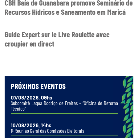
CBH Baía de Guanabara promove Seminário de
Recursos Hídricos e Saneamento em Maricá
Guide Expert sur le Live Roulette avec
croupier en direct
PRÓXIMOS EVENTOS
07/08/2026, 09hs
Subcomitê Lagoa Rodrigo de Freitas – “Oficina de Retorno
Técnico”
10/08/2026, 14hs
1ª Reunião Geral das Comissões Eleitorais