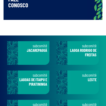
CONOSCO
subcomitê
subcomitê
JACAREPAGUÁ
LAGOA RODRIGO DE
FREITAS
subcomitê
subcomitê
LAGOAS DE ITAIPU E
LESTE
PIRATININGA
subcomitê
subcomitê