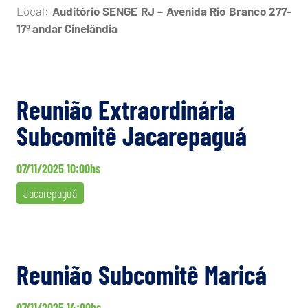
Local:
Auditório SENGE RJ – Avenida Rio Branco 277-
17º andar Cinelândia
Reunião Extraordinária
Subcomitê Jacarepaguá
07/11/2025 10:00hs
Jacarepaguá
Reunião Subcomitê Maricá
07/11/2025 14:00hs