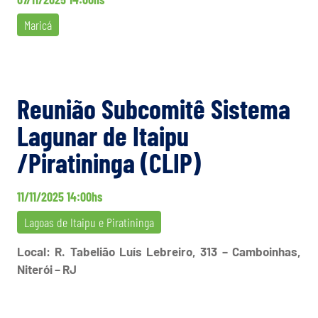
Maricá
Reunião Subcomitê Sistema
Lagunar de Itaipu
/Piratininga (CLIP)
11/11/2025 14:00hs
Lagoas de Itaipu e Piratininga
Local: R. Tabelião Luís Lebreiro, 313 – Camboinhas,
Niterói – RJ