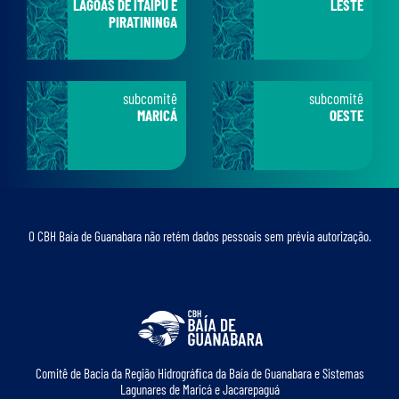
LAGOAS DE ITAIPU E
LESTE
PIRATININGA
subcomitê
subcomitê
MARICÁ
OESTE
O CBH Baía de Guanabara não retém dados pessoais sem prévia autorização.
Comitê de Bacia da Região Hidrográﬁca da Baía de Guanabara e Sistemas
Lagunares de Maricá e Jacarepaguá