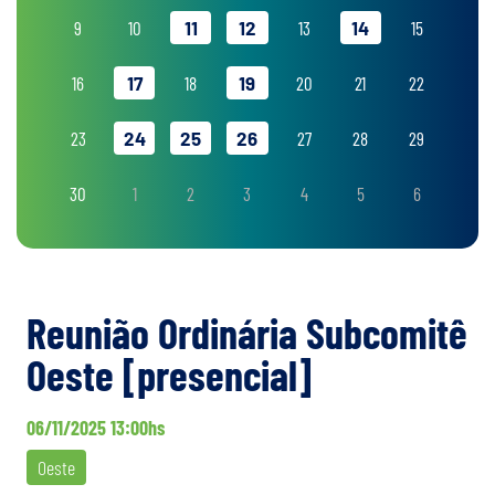
9
10
11
12
13
14
15
16
17
18
19
20
21
22
23
24
25
26
27
28
29
30
1
2
3
4
5
6
Reunião Ordinária Subcomitê
Oeste [presencial]
06/11/2025 13:00hs
Oeste