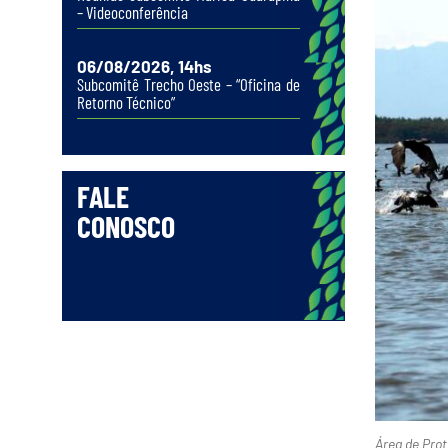
– Videoconferência
06/08/2026, 14hs
Subcomitê Trecho Oeste – “Oficina de
Retorno Técnico”
FALE
CONOSCO
Área de Prot