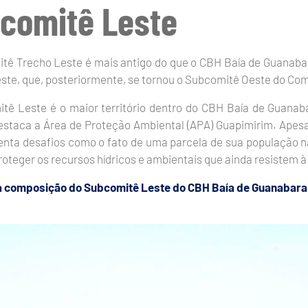
comitê Leste
tê Trecho Leste é mais antigo do que o CBH Baía de Guanabar
ste, que, posteriormente, se tornou o Subcomitê Oeste do Com
tê Leste é o maior território dentro do CBH Baía de Guanab
estaca a Área de Proteção Ambiental (APA) Guapimirim. Apes
renta desafios como o fato de uma parcela de sua população 
proteger os recursos hídricos e ambientais que ainda resistem
 composição do Subcomitê Leste do CBH Baía de Guanabara