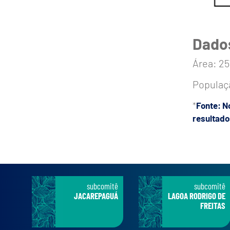
Dado
Área: 25
Populaçã
*
Fonte: N
resultado
subcomitê
subcomitê
JACAREPAGUÁ
LAGOA RODRIGO DE
FREITAS