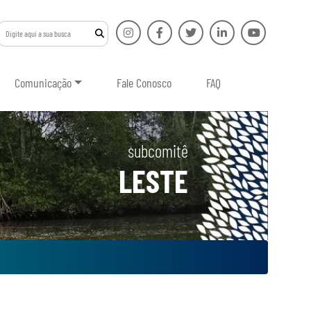
Comunicação
Fale Conosco
FAQ
subcomitê
LESTE