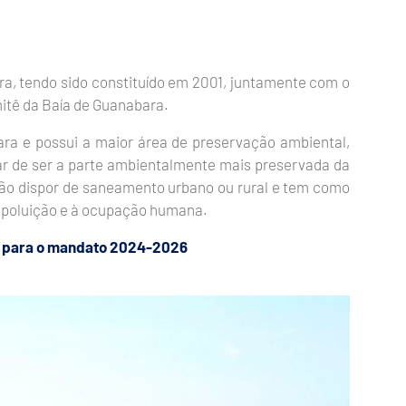
a, tendo sido constituído em 2001, juntamente com o
itê da Baía de Guanabara.
ara e possui a maior área de preservação ambiental,
ar de ser a parte ambientalmente mais preservada da
não dispor de saneamento urbano ou rural e tem como
 à poluição e à ocupação humana.
 para o mandato 2024
-2026