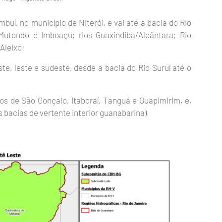
í, no município de Niterói, e vai até a bacia do Rio
Mutondo e Imboaçu; rios Guaxindiba/Alcântara; Rio
Aleixo;
ste, leste e sudeste, desde a bacia do Rio Suruí até o
os de São Gonçalo, Itaboraí, Tanguá e Guapimirim, e,
 bacias de vertente interior guanabarina).