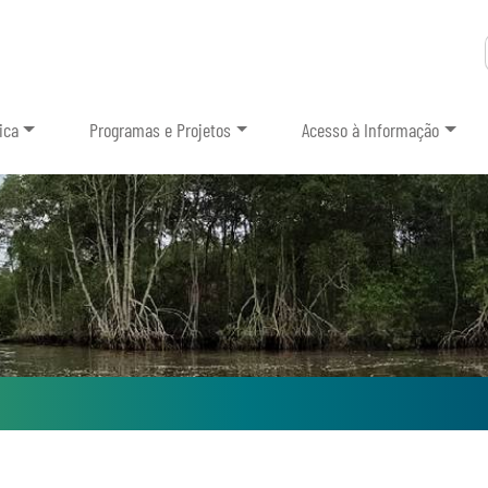
ica
Programas e Projetos
Acesso à Informação