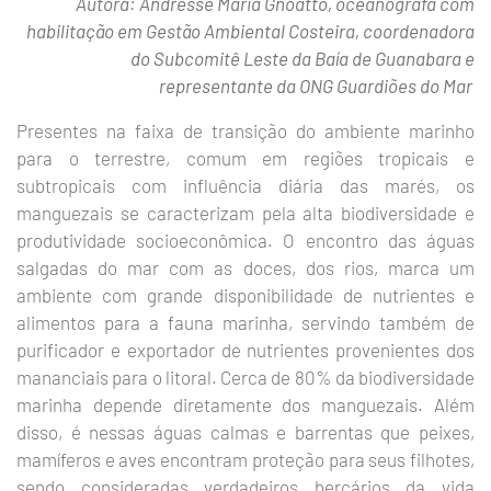
Autora: Andresse Maria Gnoatto, oceanógrafa com
habilitação em Gestão Ambiental Costeira, coordenadora
do Subcomitê Leste da Baía de Guanabara e
representante da ONG Guardiões do Mar
Presentes na faixa de transição do ambiente marinho
para o terrestre, comum em regiões tropicais e
subtropicais com influência diária das marés, os
manguezais se caracterizam pela alta biodiversidade e
produtividade socioeconômica. O encontro das águas
salgadas do mar com as doces, dos rios, marca um
ambiente com grande disponibilidade de nutrientes e
alimentos para a fauna marinha, servindo também de
purificador e exportador de nutrientes provenientes dos
mananciais para o litoral. Cerca de 80% da biodiversidade
marinha depende diretamente dos manguezais. Além
disso, é nessas águas calmas e barrentas que peixes,
mamíferos e aves encontram proteção para seus filhotes,
sendo consideradas verdadeiros berçários da vida