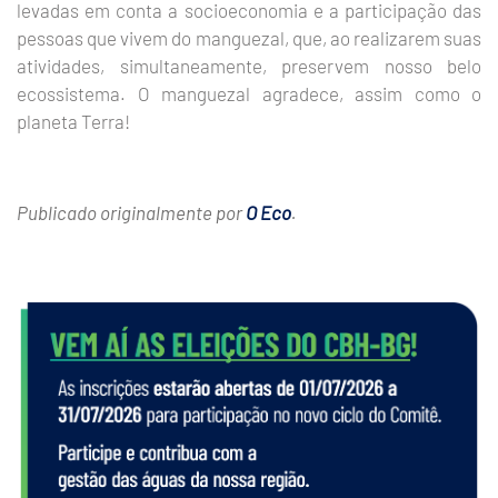
levadas em conta a socioeconomia e a participação das
pessoas que vivem do manguezal, que, ao realizarem suas
atividades, simultaneamente, preservem nosso belo
ecossistema. O manguezal agradece, assim como o
planeta Terra!
Publicado originalmente por
O Eco
.