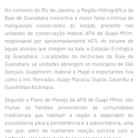
No contexto do Rio de Janeiro, a Região Hidrográfica da
Baía de Guanabara concentra a maior faixa contínua de
manguezais conservados do estado, presente nas
unidades de conservação federal APA de Guapi-Mirim,
responsável por aproximadamente 40% do volume de
águas pluviais que chegam na baía, e Estação Ecológica
da Guanabara. Localizadas no recôncavo da Baía de
Guanabara, as unidades abrangem os municípios de São
Gonçalo, Guapimirim, Itaboraí e Magé e importantes rios
como o Irirí, Roncador, Guapi-Macacu, Guaraí, Caceribu e
Guaxindiba/Alcântara.
Segundo o Plano de Manejo da APA de Guapi-Mirim, são
muitas as famílias provenientes de comunidades
tradicionais que habitam a região e dependem do
ecossistema para a permanência e a sobrevivência, uma
vez que, além de manterem relação estreita com o