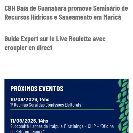
CBH Baía de Guanabara promove Seminário de
Recursos Hídricos e Saneamento em Maricá
Guide Expert sur le Live Roulette avec
croupier en direct
PRÓXIMOS EVENTOS
10/08/2026, 14hs
1ª Reunião Geral das Comissões Eleitorais
11/08/2026, 14hs
Subcomitê Lagoas de Itaipu e Piratininga – CLIP – “Oficina
de Retorno Técnico”