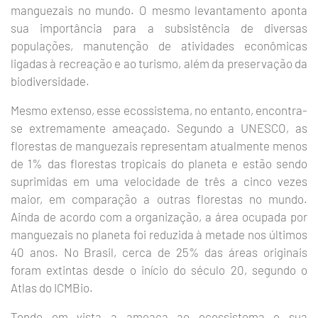
manguezais no mundo. O mesmo levantamento aponta
sua importância para a subsistência de diversas
populações, manutenção de atividades econômicas
ligadas à recreação e ao turismo, além da preservação da
biodiversidade.
Mesmo extenso, esse ecossistema, no entanto, encontra-
se extremamente ameaçado. Segundo a UNESCO, as
florestas de manguezais representam atualmente menos
de 1% das florestas tropicais do planeta e estão sendo
suprimidas em uma velocidade de três a cinco vezes
maior, em comparação a outras florestas no mundo.
Ainda de acordo com a organização, a área ocupada por
manguezais no planeta foi reduzida à metade nos últimos
40 anos. No Brasil, cerca de 25% das áreas originais
foram extintas desde o início do século 20, segundo o
Atlas do ICMBio.
Tendo em vista a ameaça ao ecossistema e sua