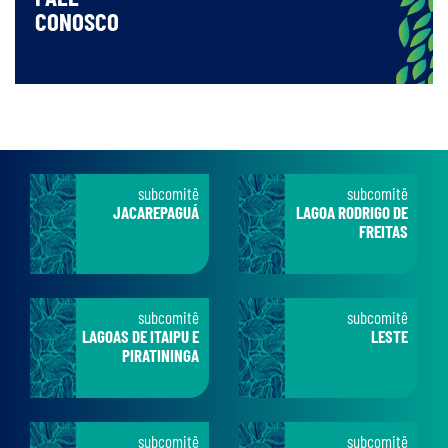
CONOSCO
subcomitê
subcomitê
JACAREPAGUÁ
LAGOA RODRIGO DE
FREITAS
subcomitê
subcomitê
LAGOAS DE ITAIPU E
LESTE
PIRATININGA
subcomitê
subcomitê