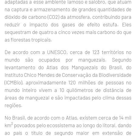
adaptadas a esse ambiente lamoso e salobro, que atuam
na captura e armazenamento de grandes quantidades de
dióxido de carbono (CO2) da atmosfera, contribuindo para
reduzir o impacto dos gases de efeito estufa. Eles
sequestram de quatro a cinco vezes mais carbono do que
as florestas tropicais.
De acordo com a UNESCO, cerca de 123 territórios no
mundo são ocupados por manguezais. Segundo
levantamento do Atlas dos Manguezais do Brasil, do
Instituto Chico Mendes de Conservação da Biodiversidade
(ICMBio), aproximadamente 120 milhões de pessoas no
mundo inteiro vivem a 10 quilômetros de distância de
áreas de manguezal e são impactadas pelo clima dessas
regiões.
No Brasil, de acordo com o Atlas, existem cerca de 14 mil
km² povoados pelo ecossistema ao longo do litoral, dando
ao país o título de segundo maior em extensão de