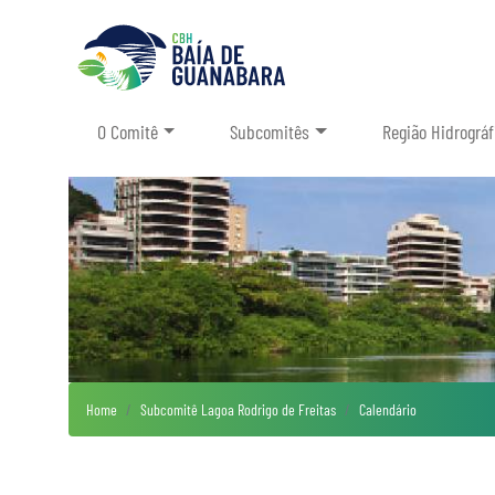
O Comitê
Subcomitês
Região Hidrográf
Home
Subcomitê Lagoa Rodrigo de Freitas
Calendário