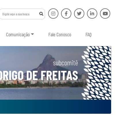
Comunicação
Fale Conosco
FAQ
subcomitê
RIGO DE FREITAS