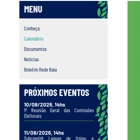
MENU
Conheça
Calendário
Documentos
Notícias
Boletim Rede Baía
PRÓXIMOS EVENTOS
10/08/2026, 14hs
1ª Reunião Geral das Comissões
Eleitorais
11/08/2026, 14hs
Subcomitê Lagoas de Itaipu e