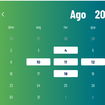
Ago
2
dom
seg
ter
qua
26
27
28
29
2
3
4
5
9
10
11
12
16
17
18
19
23
24
25
26
30
31
1
2