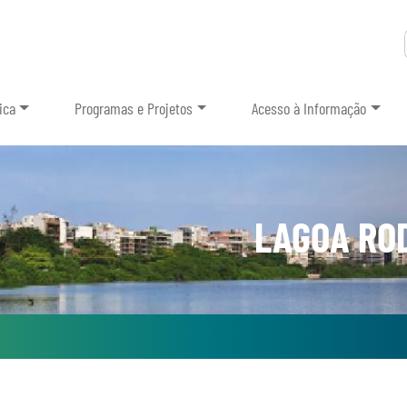
ica
Programas e Projetos
Acesso à Informação
LAGOA ROD