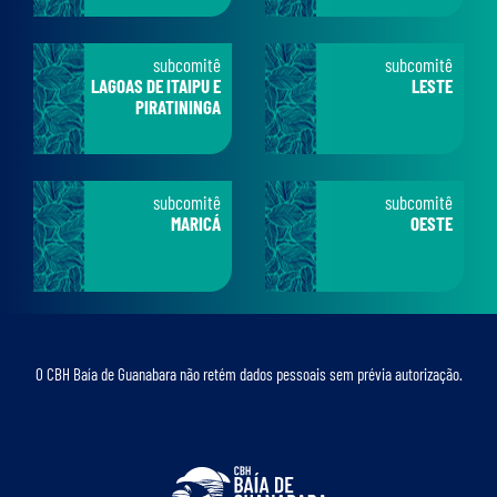
subcomitê
subcomitê
LAGOAS DE ITAIPU E
LESTE
PIRATININGA
subcomitê
subcomitê
MARICÁ
OESTE
O CBH Baía de Guanabara não retém dados pessoais sem prévia autorização.